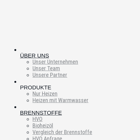
ÜBER UNS
Unser Unternehmen
Unser Team
Unsere Partner
PRODUKTE
Nur Heizen
Heizen mit Warmwasser
BRENNSTOFFE
HVO
Bioheizöl
Vergleich der Brennstoffe
HVO Anfrage