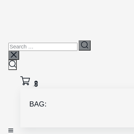
0
BAG: