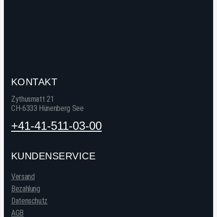
KONTAKT
Zythusmatt 21
CH-6333 Hünenberg See
+41-41-511-03-00
KUNDENSERVICE
Versand
Bezahlung
Datenschutz
AGB