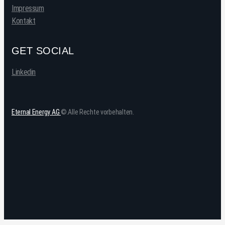
Impressum
Kontakt
GET SOCIAL
Linkedin
Eternal Energy AG
©.Alle Rechte vorbehalten.