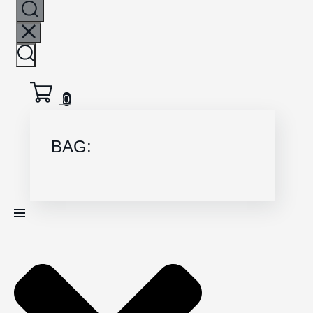
0
BAG: