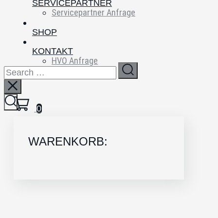
SERVICEPARTNER
Servicepartner Anfrage
SHOP
KONTAKT
HVO Anfrage
FAQs
0
WARENKORB: