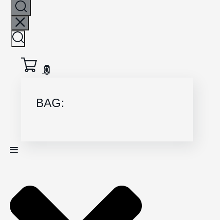
0
BAG: