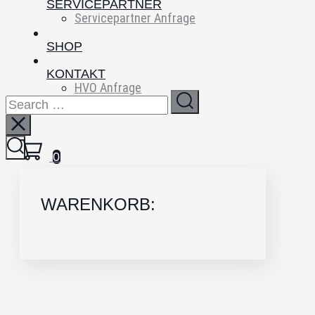
SERVICEPARTNER
Servicepartner Anfrage
SHOP
KONTAKT
HVO Anfrage
FAQs
0
WARENKORB: