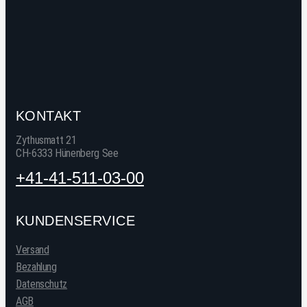
KONTAKT
Zythusmatt 21
CH-6333 Hünenberg See
+41-41-511-03-00
KUNDENSERVICE
Versand
Bezahlung
Datenschutz
AGB