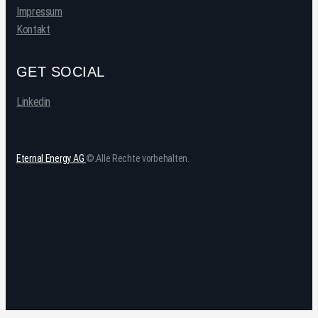
Impressum
Kontakt
GET SOCIAL
Linkedin
Eternal Energy AG
©.Alle Rechte vorbehalten.