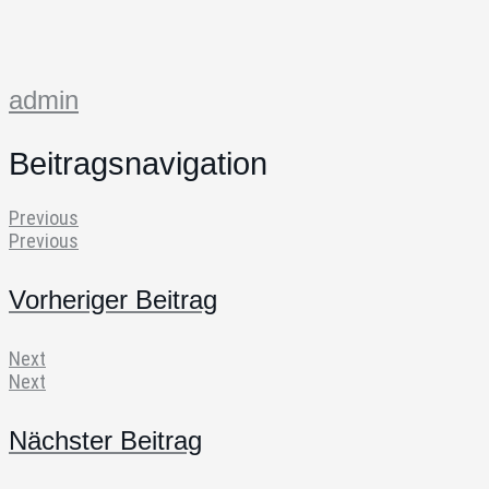
admin
Beitragsnavigation
Previous
Previous
Vorheriger Beitrag
Next
Next
Nächster Beitrag