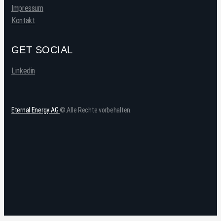
Impressum
Kontakt
GET SOCIAL
Linkedin
Eternal Energy AG
©.Alle Rechte vorbehalten.