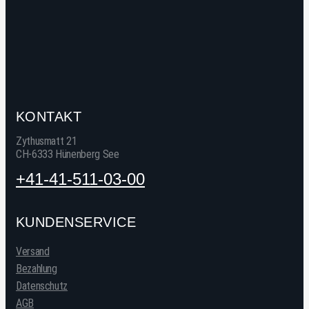
KONTAKT
Zythusmatt 21
CH-6333 Hünenberg See
+41-41-511-03-00
KUNDENSERVICE
Versand
Bezahlung
Datenschutz
AGB