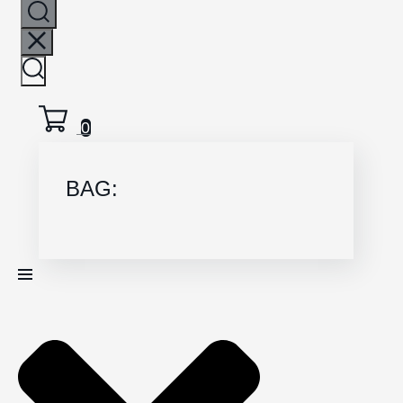
0
BAG: