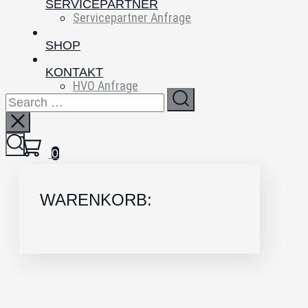
SERVICEPARTNER
Servicepartner Anfrage
SHOP
KONTAKT
HVO Anfrage
FAQs
0
WARENKORB: