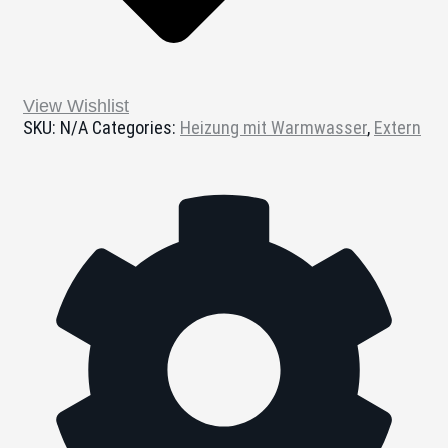
View Wishlist
SKU:
N/A
Categories:
Heizung mit Warmwasser
,
Extern