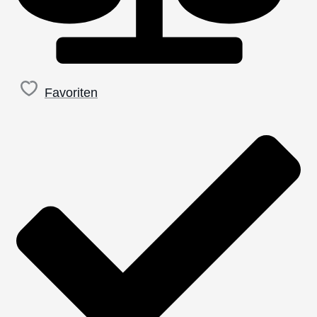
Favoriten