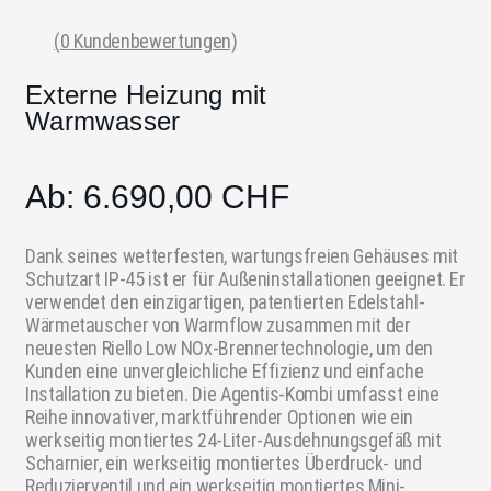
(
0
Kundenbewertungen)
Externe Heizung mit
Warmwasser
Ab:
6.690,00
CHF
Dank seines wetterfesten, wartungsfreien Gehäuses mit
Schutzart IP-45 ist er für Außeninstallationen geeignet. Er
verwendet den einzigartigen, patentierten Edelstahl-
Wärmetauscher von Warmflow zusammen mit der
neuesten Riello Low NOx-Brennertechnologie, um den
Kunden eine unvergleichliche Effizienz und einfache
Installation zu bieten.
Die Agentis-Kombi umfasst eine
Reihe innovativer, marktführender Optionen wie ein
werkseitig montiertes 24-Liter-Ausdehnungsgefäß mit
Scharnier, ein werkseitig montiertes Überdruck- und
Reduzierventil und ein werkseitig montiertes Mini-