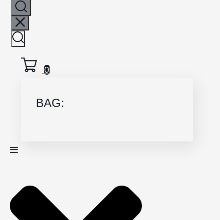
0
BAG: