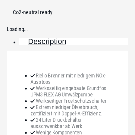
Co2-neutral ready
Loading...
Description
Riello Brenner mit niedrigem NOx-
Ausstoss
Werksseitig eingebaute Grundfos
UPM3 FLEX AG Umwälzpumpe
Werkseitiger Frostschutzschalter
Extrem niedriger Ölverbrauch,
zertifiziert mit Doppel-A-Effizienz.
24 Liter Druckbehälter
ausschwenkbar ab Werk
Wenige Komponenten