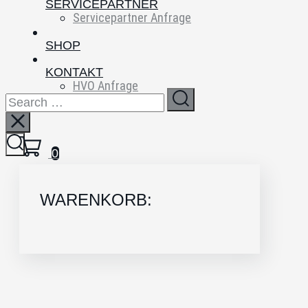
SERVICEPARTNER
Servicepartner Anfrage
SHOP
KONTAKT
HVO Anfrage
FAQs
0
WARENKORB: